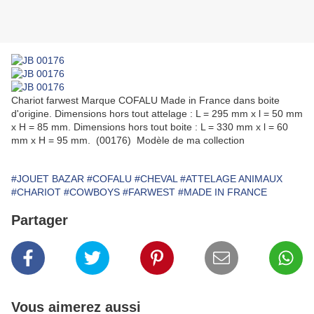
Chariot farwest Marque COFALU Made in France dans boite
d'origine. Dimensions hors tout attelage : L = 295 mm x l = 50 mm
x H = 85 mm. Dimensions hors tout boite : L = 330 mm x l = 60
mm x H = 95 mm. (00176) Modèle de ma collection
#JOUET BAZAR
#COFALU
#CHEVAL
#ATTELAGE ANIMAUX
#CHARIOT
#COWBOYS
#FARWEST
#MADE IN FRANCE
Partager
Vous aimerez aussi