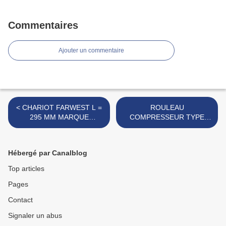
Commentaires
Ajouter un commentaire
< CHARIOT FARWEST L =
ROULEAU
295 MM MARQUE
COMPRESSEUR TYPE
INCONNUE
RICHIER L = 115 MM
MARQUE INCONNUE >
Hébergé par Canalblog
Top articles
Pages
Contact
Signaler un abus