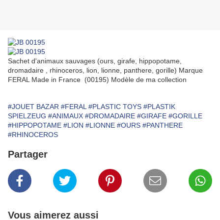
Sachet d'animaux sauvages (ours, girafe, hippopotame,
dromadaire , rhinoceros, lion, lionne, panthere, gorille) Marque
FERAL Made in France (00195) Modèle de ma collection
#JOUET BAZAR
#FERAL
#PLASTIC TOYS
#PLASTIK
SPIELZEUG
#ANIMAUX
#DROMADAIRE
#GIRAFE
#GORILLE
#HIPPOPOTAME
#LION
#LIONNE
#OURS
#PANTHERE
#RHINOCEROS
Partager
Vous aimerez aussi