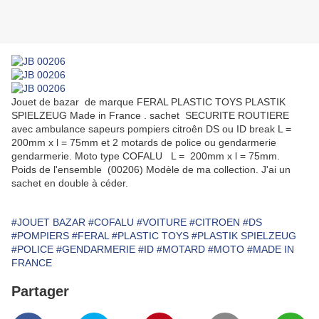
Jouet de bazar de marque FERAL PLASTIC TOYS PLASTIK
SPIELZEUG Made in France . sachet SECURITE ROUTIERE
avec ambulance sapeurs pompiers citroên DS ou ID break L =
200mm x l = 75mm et 2 motards de police ou gendarmerie
gendarmerie. Moto type COFALU L = 200mm x l = 75mm.
Poids de l'ensemble (00206) Modèle de ma collection. J'ai un
sachet en double à céder.
#JOUET BAZAR
#COFALU
#VOITURE
#CITROEN
#DS
#POMPIERS
#FERAL
#PLASTIC TOYS
#PLASTIK SPIELZEUG
#POLICE
#GENDARMERIE
#ID
#MOTARD
#MOTO
#MADE IN
FRANCE
Partager