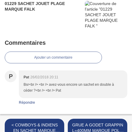
01229 SACHET JOUET PLAGE
MARQUE FALK
Commentaires
Ajouter un commentaire
P
Pat
26/02/2018 20:11
Bsr<br /> <br /> avez-vous encore un sachet en double à
céder ?<br /> <br /> Pat
Répondre
< COWBOYS & INDIENS
GRUE A GODET GRAPPIN
EN SACHET MARQUE
L=400MM MARQUE POLY-