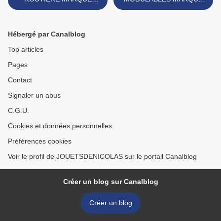
FERAL
JEAN MADE IN WESTERN
GERMANY >
Hébergé par Canalblog
Top articles
Pages
Contact
Signaler un abus
C.G.U.
Cookies et données personnelles
Préférences cookies
Voir le profil de JOUETSDENICOLAS sur le portail Canalblog
Créer un blog sur Canalblog
Créer un blog