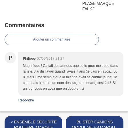
Commentaires
Ajouter un commentaire
P
Philippe
07/09/2017 21:27
Magnifique ! Ca fait des années que cette grue me trotte dans
la tête. J'ai du l'avoir quand j'avais 7 ans (je vais en avoir....50
!). Mais il me semble que la mienne avait sa cabine jaune. Je
cherchais à mettre un nom dessus, maintenant, c'est fait !. Si
un jour vous en avez une en double... :)
Répondre
< ENSEMBLE SECURITE
BLISTER CAMIONS
ROUTIERE MARQUE
MODULABLES MARQUE