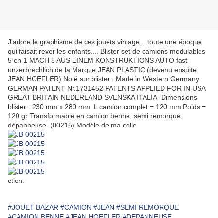
J'adore le graphisme de ces jouets vintage... toute une époque
qui faisait rever les enfants.... Blister set de camions modulables
5 en 1 MACH 5 AUS EINEM KONSTRUKTIONS AUTO fast
unzerbrechlich de la Marque JEAN PLASTIC (devenu ensuite
JEAN HOEFLER) Noté sur blister : Made in Western Germany
GERMAN PATENT Nr.1731452 PATENTS APPLIED FOR IN USA
GREAT BRITAIN NEDERLAND SVENSKA ITALIA Dimensions
blister : 230 mm x 280 mm L camion complet = 120 mm Poids =
120 gr Transformable en camion benne, semi remorque,
dépanneuse. (00215) Modèle de ma colle
ction.
#JOUET BAZAR
#CAMION
#JEAN
#SEMI REMORQUE
#CAMION BENNE
#JEAN HOEFLER
#DEPANNEUSE