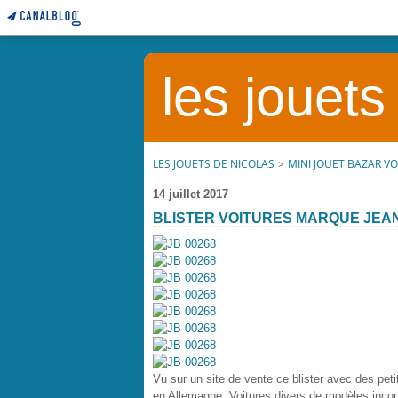
les jouets
LES JOUETS DE NICOLAS
>
MINI JOUET BAZAR V
14 juillet 2017
BLISTER VOITURES MARQUE JEA
Vu sur un site de vente ce blister avec des pe
en Allemagne. Voitures divers de modèles i