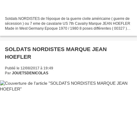
Soldats NORDISTES de l'époque de la guerre civile américaine ( guerre de
sécession ) ou 7 eme de cavalarie US 7th Cavalry Marque JEAN HOEFLER
Made in West Germany Epoque 1970 / 1980 8 poses différentes ( 00327 )
Vu sur le net
SOLDATS NORDISTES MARQUE JEAN
HOEFLER
Publié le 12/08/2017 à 19:49
Par
JOUETSDENICOLAS