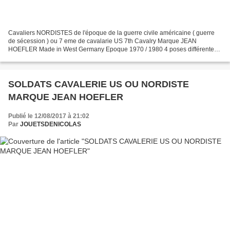
Cavaliers NORDISTES de l'époque de la guerre civile américaine ( guerre
de sécession ) ou 7 eme de cavalarie US 7th Cavalry Marque JEAN
HOEFLER Made in West Germany Epoque 1970 / 1980 4 poses différentes (
00328 ) Vu sur le net
SOLDATS CAVALERIE US OU NORDISTE
MARQUE JEAN HOEFLER
Publié le 12/08/2017 à 21:02
Par
JOUETSDENICOLAS