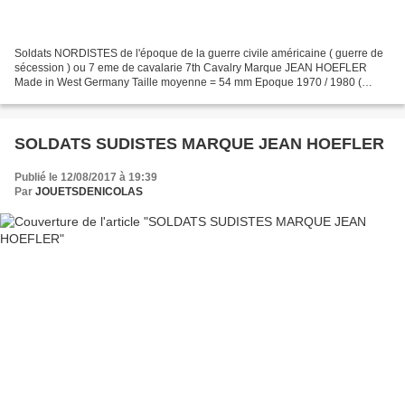
Soldats NORDISTES de l'époque de la guerre civile américaine ( guerre de
sécession ) ou 7 eme de cavalarie 7th Cavalry Marque JEAN HOEFLER
Made in West Germany Taille moyenne = 54 mm Epoque 1970 / 1980 (
00326 ) Vu sur le net
SOLDATS SUDISTES MARQUE JEAN HOEFLER
Publié le 12/08/2017 à 19:39
Par
JOUETSDENICOLAS