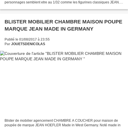
personnages semblent etre au 1/32 comme les figurines classiques JEAN.
En revanche les véhicules sont plus petits. Modèle...
BLISTER MOBILIER CHAMBRE MAISON POUPE
MARQUE JEAN MADE IN GERMANY
Publié le 01/08/2017 à 23:55
Par
JOUETSDENICOLAS
Blister de mobilier agencement CHAMBRE A COUCHER pour maison de
poupée de marque JEAN HOEFLER Made in West Germany. Noté made in