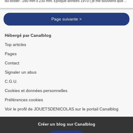
du blister : 280 mm x 230 mm. Epoque années 1970 ( je me souviens que
ma sœur avait ces accessoires ) Modèle vu sur...
Page suivante >
Hébergé par Canalblog
Top articles
Pages
Contact
Signaler un abus
C.G.U.
Cookies et données personnelles
Préférences cookies
Voir le profil de JOUETSDENICOLAS sur le portail Canalblog
Créer un blog sur Canalblog