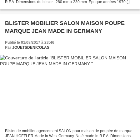
R.F.A. Dimensions du blister : 280 mm x 230 mm. Epoque années 1970 ( je
me souviens que ma sœur avait ces accessoires ) Modèle...
BLISTER MOBILIER SALON MAISON POUPE
MARQUE JEAN MADE IN GERMANY
Publié le 01/08/2017 à 23:46
Par
JOUETSDENICOLAS
Blister de mobilier agencement SALON pour maison de poupée de marque
JEAN HOEFLER Made in West Germany. Noté made in R.F.A. Dimensions