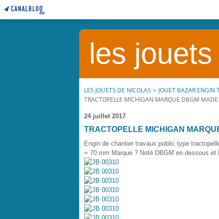
les jouets
LES JOUETS DE NICOLAS
>
JOUET BAZAR ENGIN 
TRACTOPELLE MICHIGAN MARQUE DBGM MADE
24 juillet 2017
TRACTOPELLE MICHIGAN MARQU
Engin de chantier travaux public type tractop
= 70 mm Marque ? Noté DBGM en dessous et Ma