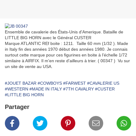
Ensemble de cavalerie des États-Unis d'Amerique. Bataille de
LITTLE BIG HORN avec le Général CUSTER
Marque ATLANTIC REf boite : 1211. Taille 60 mm (1/32 ). Made
in Italy fin des années 1970 début des années 1980. Je connais
surtout cette marque pour ces figurines en boite à l'échelle 1/72
similaire à AIRFIX. Il m'en reste d'ailleurs à trier. ( 00347 ) Vu sur
un site de vente au USA.
#JOUET BAZAR
#COWBOYS
#FARWEST
#CAVALERIE US
#WESTERN
#MADE IN ITALY
#7TH CAVALRY
#CUSTER
#LITTLE BIG HORN
Partager