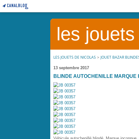
les jouets
LES JOUETS DE NICOLAS
>
JOUET BAZAR BLINDE
13 septembre 2017
BLINDE AUTOCHENILLE MARQUE
Véhicule autochenillé blindé. Marque inconnue.