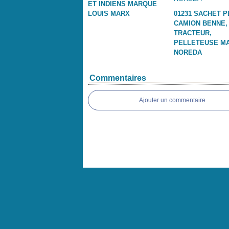
ET INDIENS MARQUE
LOUIS MARX
01231 SACHET P
CAMION BENNE,
TRACTEUR,
PELLETEUSE M
NOREDA
Commentaires
Ajouter un commentaire
Voir le profil de
JOUETSDENICOLAS
sur le