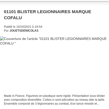
01101 BLISTER LEGIONNAIRES MARQUE
COFALU
Publié le 10/10/2021 à 19:54
Par
JOUETSDENICOLAS
Made in France. Figurines en plastique semi rigide. Présentation sous blister
avec composition diversifiée. Celles-ci sont articulées au niveau dde la taille.
Ensemble composé de 3 légionnaires au combat, d'un lance missile et
décors. Figurines au 1/32ème...