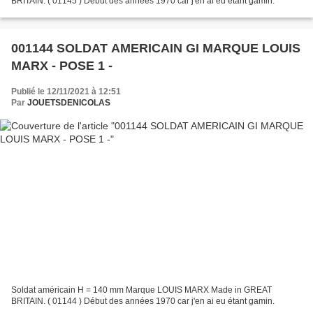
BRITAIN. ( 01145 ) Début des années 1970 car j'en ai eu étant gamin.
001144 SOLDAT AMERICAIN GI MARQUE LOUIS
MARX - POSE 1 -
Publié le 12/11/2021 à 12:51
Par
JOUETSDENICOLAS
Soldat américain H = 140 mm Marque LOUIS MARX Made in GREAT
BRITAIN. ( 01144 ) Début des années 1970 car j'en ai eu étant gamin.