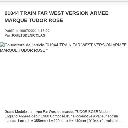
01044 TRAIN FAR WEST VERSION ARMEE
MARQUE TUDOR ROSE
Publié le 10/07/2021 à 16:22
Par
JOUETSDENICOLAS
Grand Modéle train type Far West de marque TUDOR ROSE Made in
England Années début 1960 Composé d'une locomotive à vapeur et d'un
plateau. Loco : L = 355mm x l = 120mm x H= 140mm ( 01044 ) Je vois bien
le wagon équipé d'origine avec une fusée... Locomotive...