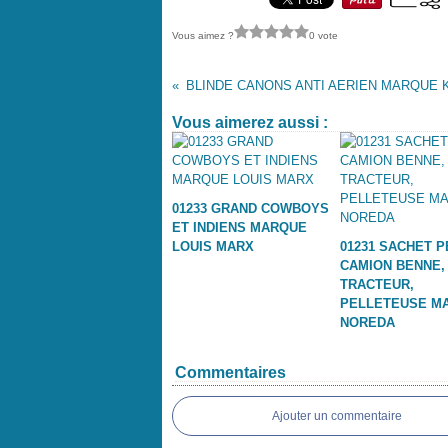
Vous aimez ?
0 vote
Vous aimerez aussi :
01233 GRAND COWBOYS
ET INDIENS MARQUE
LOUIS MARX
01231 SACHET P
CAMION BENNE,
TRACTEUR,
PELLETEUSE M
NOREDA
Commentaires
Ajouter un commentaire