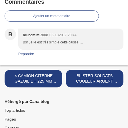
Commentaires
Ajouter un commentaire
B
brunomimi2008
03/11/2017 20:44
Bsr , elle est très simple cette caisse ....
Répondre
< CAMION CITERNE
BLISTER SOLDATS
GAZOIL L = 225 MM
COULEUR ARGENT
MARQUE FALK
MARQUE PLASTIC ROBOT
>
Hébergé par Canalblog
Top articles
Pages