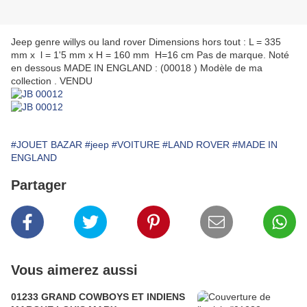
Jeep genre willys ou land rover Dimensions hors tout : L = 335
mm x l = 1'5 mm x H = 160 mm H=16 cm Pas de marque. Noté
en dessous MADE IN ENGLAND : (00018 ) Modèle de ma
collection . VENDU
#JOUET BAZAR
#jeep
#VOITURE
#LAND ROVER
#MADE IN
ENGLAND
Partager
Vous aimerez aussi
01233 GRAND COWBOYS ET INDIENS