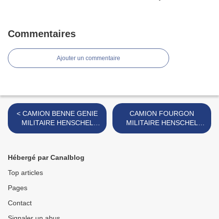
Commentaires
Ajouter un commentaire
< CAMION BENNE GENIE
CAMION FOURGON
MILITAIRE HENSCHEL
MILITAIRE HENSCHEL
MARQUE SITAP
MARQUE SITAP >
Hébergé par Canalblog
Top articles
Pages
Contact
Signaler un abus