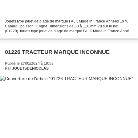
Jouets type jouet de plage de marque FALK Made in France Années 1970
Canard / poisson / Cygne Dimensions de 80 à 110 mm Vu sur le net.
(01229) Jouets type jouet de plage de marque FALK Made in France Années
1970 Canard / poisson / Cigne Dimensions de...
01226 TRACTEUR MARQUE INCONNUE
Publié le 27/01/2024 à 19:58
Par
JOUETSDENICOLAS