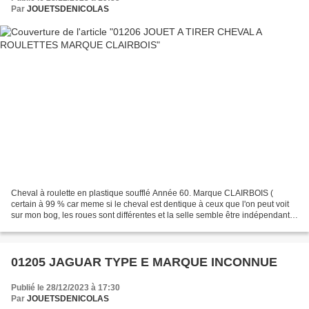
Par
JOUETSDENICOLAS
Cheval à roulette en plastique soufflé Année 60. Marque CLAIRBOIS (
certain à 99 % car meme si le cheval est dentique à ceux que l'on peut voit
sur mon bog, les roues sont différentes et la selle semble être indépendante.
Je dirais donc que ce peut être...
01205 JAGUAR TYPE E MARQUE INCONNUE
Publié le 28/12/2023 à 17:30
Par
JOUETSDENICOLAS