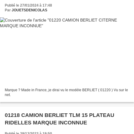
Publié le 27/01/2024 à 17:48
Par
JOUETSDENICOLAS
Marque ? Made in France, je dirai vu le modèle BERLIET ( 01220 ) Vu sur le
net.
01218 CAMION BERLIET TLM 15 PLATEAU
RIDELLES MARQUE INCONNUE
Publié le 29/12/2023 à 19:50