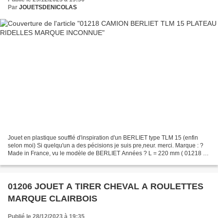
Par
JOUETSDENICOLAS
Jouet en plastique soufflé d'inspiration d'un BERLIET type TLM 15 (enfin
selon moi) Si quelqu'un a des pécisions je suis pre,neur. merci. Marque : ?
Made in France, vu le modèle de BERLIET Années ? L = 220 mm ( 01218 )
Vu sur le net.
01206 JOUET A TIRER CHEVAL A ROULETTES
MARQUE CLAIRBOIS
Publié le 28/12/2023 à 19:35