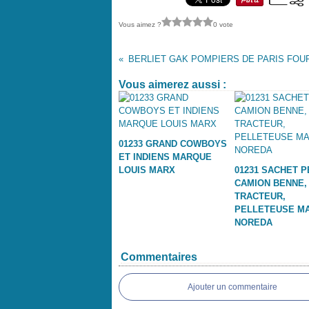
Vous aimez ?
0 vote
Vous aimerez aussi :
01233 GRAND COWBOYS
ET INDIENS MARQUE
LOUIS MARX
01231 SACHET P
CAMION BENNE,
TRACTEUR,
PELLETEUSE M
NOREDA
Commentaires
Ajouter un commentaire