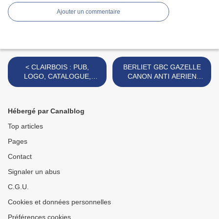
Ajouter un commentaire
< CLAIRBOIS : PUB,
BERLIET GBC GAZELLE
LOGO, CATALOGUE,
CANON ANTI AERIEN
DIVERS, ETC....
MARQUE FERAL >
Hébergé par Canalblog
Top articles
Pages
Contact
Signaler un abus
C.G.U.
Cookies et données personnelles
Préférences cookies