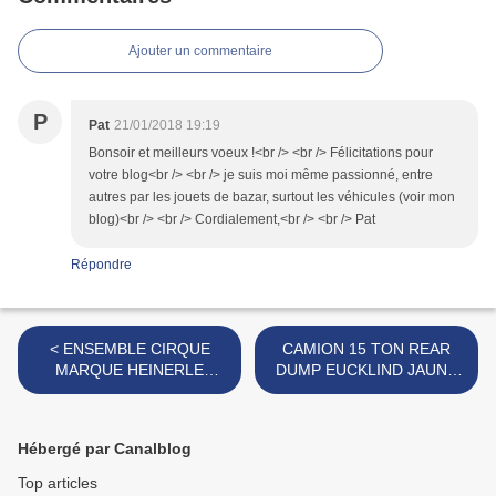
Ajouter un commentaire
P
Pat
21/01/2018 19:19
Bonsoir et meilleurs voeux !<br /> <br /> Félicitations pour
votre blog<br /> <br /> je suis moi même passionné, entre
autres par les jouets de bazar, surtout les véhicules (voir mon
blog)<br /> <br /> Cordialement,<br /> <br /> Pat
Répondre
< ENSEMBLE CIRQUE
CAMION 15 TON REAR
MARQUE HEINERLE
DUMP EUCKLIND JAUNE
MANURBA
MARQUE TUDOR ROSE >
Hébergé par Canalblog
Top articles