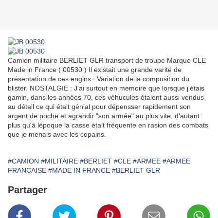
Camion militaire BERLIET GLR transport de troupe Marque CLE
Made in France ( 00530 ) Il existait une grande varité de
présentation de ces engins : Variation de la composition du
blister. NOSTALGIE : J'ai surtout en memoire que lorsque j'étais
gamin, dans les années 70, ces véhucules étaient aussi vendus
au détail ce qui était génial pour dépensser rapidement son
argent de poche et agrandir "son armée" au plus vite, d'autant
plus qu'à lépoque la casse était fréquente en rasion des combats
que je menais avec les copains.
#CAMION
#MILITAIRE
#BERLIET
#CLE
#ARMEE
#ARMEE
FRANCAISE
#MADE IN FRANCE
#BERLIET GLR
Partager