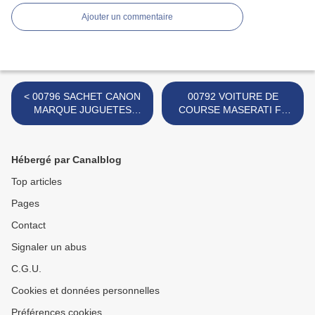
Ajouter un commentaire
< 00796 SACHET CANON
00792 VOITURE DE
MARQUE JUGUETES
COURSE MASERATI F1
OLIVER S.A
MARQUE JEP ? >
Hébergé par Canalblog
Top articles
Pages
Contact
Signaler un abus
C.G.U.
Cookies et données personnelles
Préférences cookies