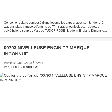
Convoi ferroviaire composé d'une locomotive vapeur avec son tender et 2
wagons plats transport d'engins de TP - scraper et niveleuse - Jouets en
polyéthylène souple . Marque TUDOR ROSE . Made in England Dimensions
emballage : 240 mm x 620 mm Ce jouet...
00793 NIVELLEUSE ENGIN TP MARQUE
INCONNUE
Publié le 24/10/2020 à 22:11
Par
JOUETSDENICOLAS