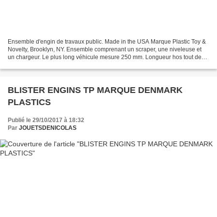
Ensemble d'engin de travaux public. Made in the USA Marque Plastic Toy &
Novelty, Brooklyn, NY. Ensemble comprenant un scraper, une niveleuse et
un chargeur. Le plus long véhicule mesure 250 mm. Longueur hos tout de
l'ensemble : 610 mm ( 00431 ) Modèle...
BLISTER ENGINS TP MARQUE DENMARK
PLASTICS
Publié le 29/10/2017 à 18:32
Par
JOUETSDENICOLAS