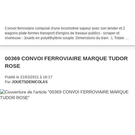
Convoi ferroviaire composé d'une locomotive vapeur avec son tender et 2
wagons plate-formes transport d'engins de travaux publics - scraper et
niveleuse - Jouets en polyéthylène souple. Dimensions du train : L Totale =
1180 mm / L Locomotive = 300 mm...
00369 CONVOI FERROVIAIRE MARQUE TUDOR
ROSE
Publié le 21/03/2021 à 18:17
Par
JOUETSDENICOLAS