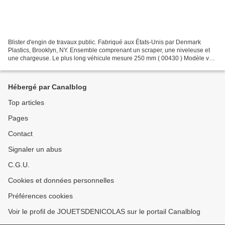
Blister d'engin de travaux public. Fabriqué aux États-Unis par Denmark
Plastics, Brooklyn, NY. Ensemble comprenant un scraper, une niveleuse et
une chargeuse. Le plus long véhicule mesure 250 mm ( 00430 ) Modèle vu
sur le net
Hébergé par Canalblog
Top articles
Pages
Contact
Signaler un abus
C.G.U.
Cookies et données personnelles
Préférences cookies
Voir le profil de JOUETSDENICOLAS sur le portail Canalblog