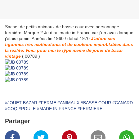
Sachet de petits animaux de basse cour avec personnage
fermière. Marque ? Je dirai made in France car j'en avais lorsque
j'étais gamin. Années fin 1960 / début 1970
J'adore ses
figurines très multicolores et de couleurs improblables dans
la réalité. Voici pour moi le type même de jouet de bazar
vintage
( 00789 )
#JOUET BAZAR
#FERME
#ANIMAUX
#BASSE COUR
#CANARD
#COQ
#POULE
#MADE IN FRANCE
#FERMIERE
Partager