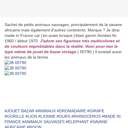
Sachet de petits animaux sauvages, principalement de la savane
africaine mais également d'autres continents. Marque ? Je dirai
made in France car j'en avais lorsque j'étais gamin.Années fin
1960 / début 1970
J'adore ses figurines très multicolores et
de couleurs improblables dans la réalité. Voici pour moi le
type même de jouet de bazar vintage
( 00790 ) Il existait aussi
les animaux de la ferme
#JOUET BAZAR
#ANIMAUX
#DROMADAIRE
#GIRAFE
#GORILLE
#LION
#LIONNE
#OURS
#RHINOCEROS
#MADE IN
FRANCE
#ANIMAUX SAUVAGES
#ELEPHANT
#SAVANE
AFRICAINE
#BISON