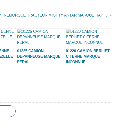
00807 SEMI REMORQUE TRACTEUR MIGHTY ANTAR MARQUE RAPHAEL LIPKIN / TUDOR ROSE / ....
BENNE
01225 CAMION
01220 CAMION BERLIET
AZELLE
DEPANNEUSE MARQUE
CITERNE MARQUE
FERAL
INCONNUE