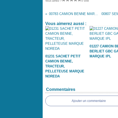
Vous aimez ?
0 vote
00783 CAMION BENNE MARQUE INCONNUE
Vous aimerez aussi :
01227 CAMION 
BERLIET GBC G
01231 SACHET PETIT
MARQUE IPL
CAMION BENNE,
TRACTEUR,
PELLETEUSE MARQUE
NOREDA
Commentaires
Ajouter un commentaire