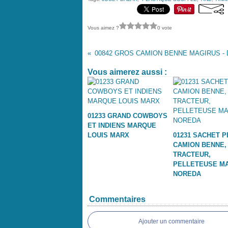
Vous aimez ?
0 vote
Vous aimerez aussi :
01233 GRAND COWBOYS
ET INDIENS MARQUE
LOUIS MARX
01231 SACHET P
CAMION BENNE,
TRACTEUR,
PELLETEUSE M
NOREDA
Commentaires
Ajouter un commentaire