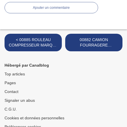
Ajouter un commentaire
< 00885 ROULEAU
00882 CAMION
COMPRESSEUR MARQUE
FOURRAGERE
TUDOR ROSE
BETAILLERE MARQUE
TUDOR >
Hébergé par Canalblog
Top articles
Pages
Contact
Signaler un abus
C.G.U.
Cookies et données personnelles
Préférences cookies