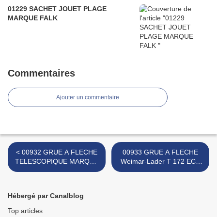
01229 SACHET JOUET PLAGE
MARQUE FALK
Commentaires
Ajouter un commentaire
< 00932 GRUE A FLECHE
00933 GRUE A FLECHE
TELESCOPIQUE MARQUE
Weimar-Lader T 172 ECH
GOZAN
H0 MARQUE ESPEWE >
Hébergé par Canalblog
Top articles