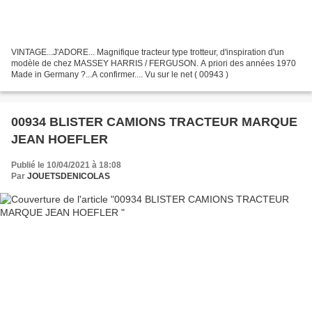
VINTAGE...J'ADORE... Magnifique tracteur type trotteur, d'inspiration d'un
modèle de chez MASSEY HARRIS / FERGUSON. A priori des années 1970
Made in Germany ?...A confirmer.... Vu sur le net ( 00943 )
00934 BLISTER CAMIONS TRACTEUR MARQUE
JEAN HOEFLER
Publié le 10/04/2021 à 18:08
Par
JOUETSDENICOLAS