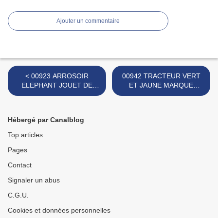
Ajouter un commentaire
< 00923 ARROSOIR
00942 TRACTEUR VERT
ELEPHANT JOUET DE
ET JAUNE MARQUE
PLAGE MARQUE
INCONNUE >
INCONNUE
Hébergé par Canalblog
Top articles
Pages
Contact
Signaler un abus
C.G.U.
Cookies et données personnelles