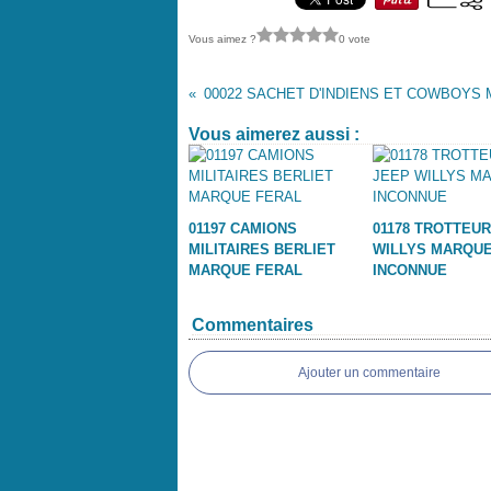
Vous aimez ?
0 vote
Vous aimerez aussi :
01197 CAMIONS
01178 TROTTEUR
MILITAIRES BERLIET
WILLYS MARQU
MARQUE FERAL
INCONNUE
Commentaires
Ajouter un commentaire