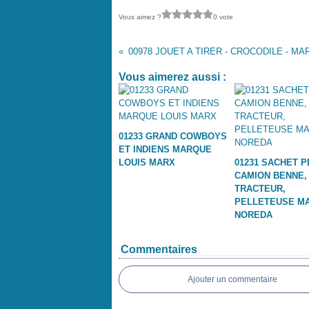
Vous aimez ?
0 vote
Vous aimerez aussi :
01233 GRAND COWBOYS
ET INDIENS MARQUE
LOUIS MARX
01231 SACHET P
CAMION BENNE,
TRACTEUR,
PELLETEUSE M
NOREDA
Commentaires
Ajouter un commentaire