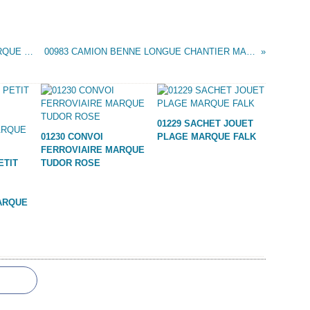
00978 JOUET A TIRER - CROCODILE - MARQUE INCONNUE
00983 CAMION BENNE LONGUE CHANTIER MARQUE LSP
01229 SACHET JOUET
01230 CONVOI
PLAGE MARQUE FALK
FERROVIAIRE MARQUE
ETIT
TUDOR ROSE
ARQUE