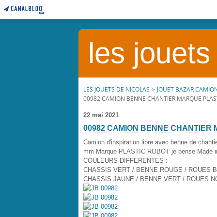
les jouets
LES JOUETS DE NICOLAS
>
JOUET BAZAR CAMIO
00982 CAMION BENNE CHANTIER MARQUE PLAS
22 mai 2021
00982 CAMION BENNE CHANTIER
Camion d'inspiration libre avec benne de chant
mm Marque PLASTIC ROBOT je pense Made in Fra
COULEURS DIFFERENTES :
CHASSIS VERT / BENNE ROUGE / ROUES
CHASSIS JAUNE / BENNE VERT / ROUES N