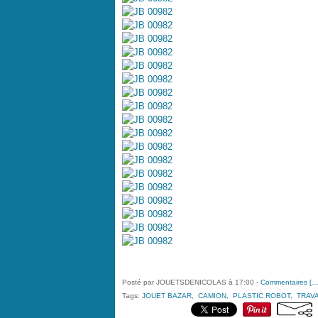
Posté par JOUETSDENICOLAS à 17:00 -
Commentaires [
Tags:
JOUET BAZAR
,
CAMION
,
PLASTIC ROBOT
,
TRAV