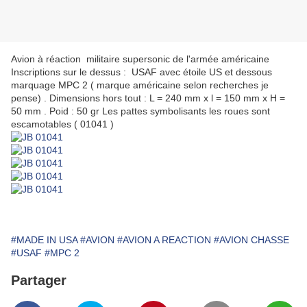
Avion à réaction militaire supersonic de l'armée américaine
Inscriptions sur le dessus : USAF avec étoile US et dessous
marquage MPC 2 ( marque américaine selon recherches je
pense) . Dimensions hors tout : L = 240 mm x l = 150 mm x H =
50 mm . Poid : 50 gr Les pattes symbolisants les roues sont
escamotables ( 01041 )
#MADE IN USA
#AVION
#AVION A REACTION
#AVION CHASSE
#USAF
#MPC 2
Partager