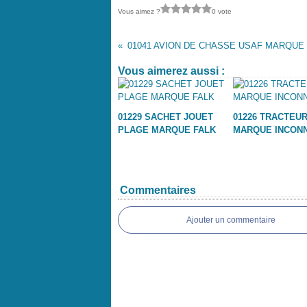
Vous aimez ?
0 vote
Vous aimerez aussi :
01229 SACHET JOUET
01226 TRACTEU
PLAGE MARQUE FALK
MARQUE INCON
Commentaires
Ajouter un commentaire