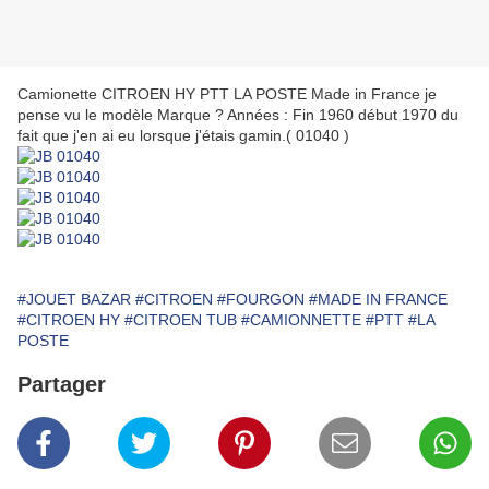
Camionette CITROEN HY PTT LA POSTE Made in France je
pense vu le modèle Marque ? Années : Fin 1960 début 1970 du
fait que j'en ai eu lorsque j'étais gamin.( 01040 )
#JOUET BAZAR
#CITROEN
#FOURGON
#MADE IN FRANCE
#CITROEN HY
#CITROEN TUB
#CAMIONNETTE
#PTT
#LA
POSTE
Partager