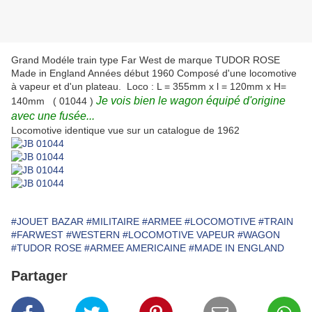
Grand Modéle train type Far West de marque TUDOR ROSE
Made in England Années début 1960 Composé d'une locomotive
à vapeur et d'un plateau. Loco : L = 355mm x l = 120mm x H=
Je vois bien le wagon équipé d'origine
140mm ( 01044 )
avec une fusée...
Locomotive identique vue sur un catalogue de 1962
#JOUET BAZAR
#MILITAIRE
#ARMEE
#LOCOMOTIVE
#TRAIN
#FARWEST
#WESTERN
#LOCOMOTIVE VAPEUR
#WAGON
#TUDOR ROSE
#ARMEE AMERICAINE
#MADE IN ENGLAND
Partager