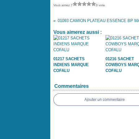
Vous aimez ?
0 vote
Vous aimerez aussi :
01217 SACHETS
01216 SACHET
INDIENS MARQUE
COWBOYS MAR
COFALU
COFALU
Commentaires
Ajouter un commentaire