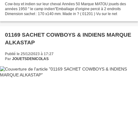
Cow-boy et indien sur leur cheval Années 50 Marque MATOU jouets des
années 1950 " le camp indien"Emballage d'origine percé à 2 endroits
Dimension sachet : 170 x140 mm. Made in ? ( 01201 ) Vu sur le net
01169 SACHET COWBOYS & INDIENS MARQUE
ALKASTAP
Publié le 25/12/2023 à 17:27
Par
JOUETSDENICOLAS