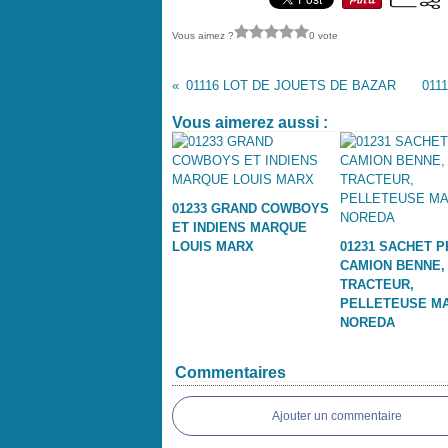
Vous aimez ?
0 vote
01116 LOT DE JOUETS DE BAZAR
011
Vous aimerez aussi :
01233 GRAND COWBOYS
ET INDIENS MARQUE
LOUIS MARX
01231 SACHET P
CAMION BENNE,
TRACTEUR,
PELLETEUSE M
NOREDA
Commentaires
Ajouter un commentaire