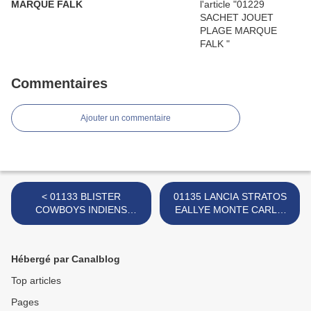
MARQUE FALK
Commentaires
Ajouter un commentaire
< 01133 BLISTER
01135 LANCIA STRATOS
COWBOYS INDIENS
EALLYE MONTE CARLO
MARQUE MOMOPLASTIC
MARQUE FERAL >
S.A.
Hébergé par Canalblog
Top articles
Pages