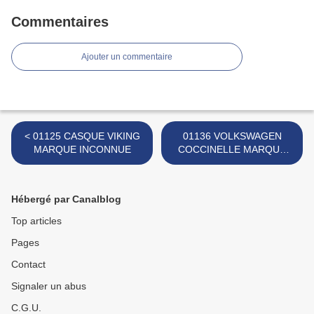
Commentaires
Ajouter un commentaire
< 01125 CASQUE VIKING
01136 VOLKSWAGEN
MARQUE INCONNUE
COCCINELLE MARQUE
INCONNUE >
Hébergé par Canalblog
Top articles
Pages
Contact
Signaler un abus
C.G.U.