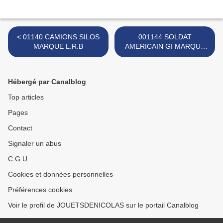
< 01140 CAMIONS SILOS
001144 SOLDAT
MARQUE L.R.B
AMERICAIN GI MARQUE
LOUIS MARX - POSE 1 - >
Hébergé par Canalblog
Top articles
Pages
Contact
Signaler un abus
C.G.U.
Cookies et données personnelles
Préférences cookies
Voir le profil de JOUETSDENICOLAS sur le portail Canalblog