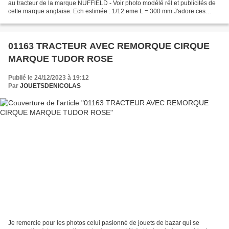
au tracteur de la marque NUFFIELD - Voir photo modélé rél et publicités de
cette marque anglaise. Ech estimée : 1/12 eme L = 300 mm J'adore ces
dessins. ( 01176 ) vu sur le net
01163 TRACTEUR AVEC REMORQUE CIRQUE
MARQUE TUDOR ROSE
Publié le 24/12/2023 à 19:12
Par
JOUETSDENICOLAS
Je remercie pour les photos celui pasionné de jouets de bazar qui se