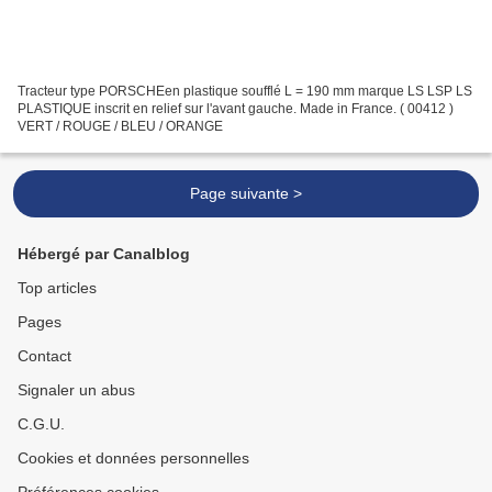
Tracteur type PORSCHEen plastique soufflé L = 190 mm marque LS LSP LS
PLASTIQUE inscrit en relief sur l'avant gauche. Made in France. ( 00412 )
VERT / ROUGE / BLEU / ORANGE
Page suivante >
Hébergé par Canalblog
Top articles
Pages
Contact
Signaler un abus
C.G.U.
Cookies et données personnelles