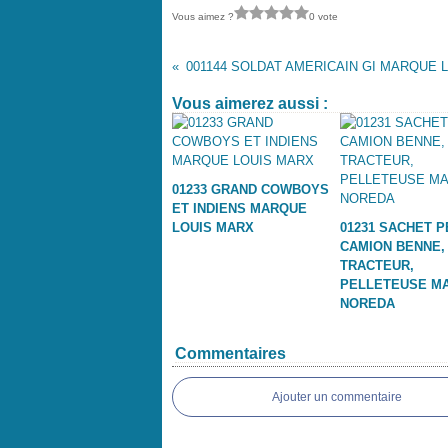
Vous aimez ?
0 vote
Vous aimerez aussi :
01233 GRAND COWBOYS
ET INDIENS MARQUE
LOUIS MARX
01231 SACHET P
CAMION BENNE,
TRACTEUR,
PELLETEUSE M
NOREDA
Commentaires
Ajouter un commentaire