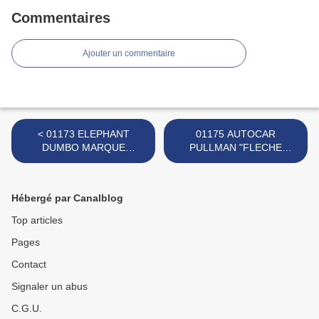
Commentaires
Ajouter un commentaire
< 01173 ELEPHANT
01175 AUTOCAR
DUMBO MARQUE
PULLMAN "FLECHE
INCONNUE
BLEUE" MARQUE
INCONNUE >
Hébergé par Canalblog
Top articles
Pages
Contact
Signaler un abus
C.G.U.