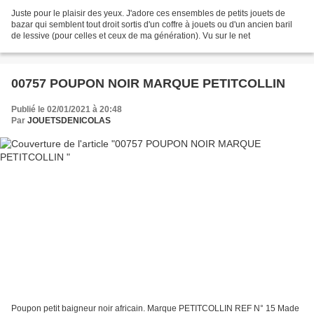
Juste pour le plaisir des yeux. J'adore ces ensembles de petits jouets de
bazar qui semblent tout droit sortis d'un coffre à jouets ou d'un ancien baril
de lessive (pour celles et ceux de ma génération). Vu sur le net
00757 POUPON NOIR MARQUE PETITCOLLIN
Publié le 02/01/2021 à 20:48
Par
JOUETSDENICOLAS
Poupon petit baigneur noir africain. Marque PETITCOLLIN REF N° 15 Made