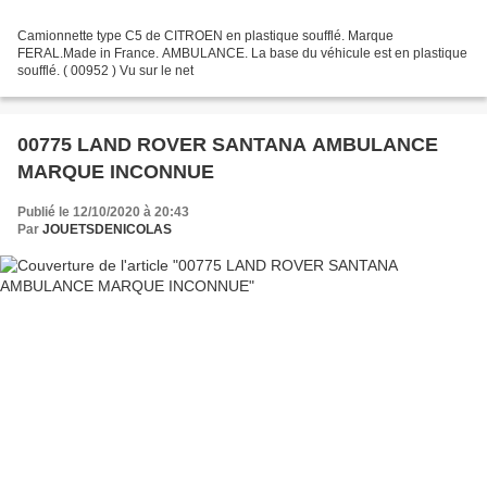
Camionnette type C5 de CITROEN en plastique soufflé. Marque
FERAL.Made in France. AMBULANCE. La base du véhicule est en plastique
soufflé. ( 00952 ) Vu sur le net
00775 LAND ROVER SANTANA AMBULANCE
MARQUE INCONNUE
Publié le 12/10/2020 à 20:43
Par
JOUETSDENICOLAS