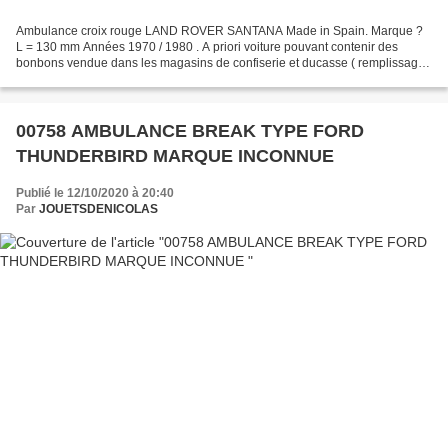
Ambulance croix rouge LAND ROVER SANTANA Made in Spain. Marque ?
L = 130 mm Années 1970 / 1980 . A priori voiture pouvant contenir des
bonbons vendue dans les magasins de confiserie et ducasse ( remplissage
par la porte arrière en plastique transparant)...
00758 AMBULANCE BREAK TYPE FORD
THUNDERBIRD MARQUE INCONNUE
Publié le 12/10/2020 à 20:40
Par
JOUETSDENICOLAS