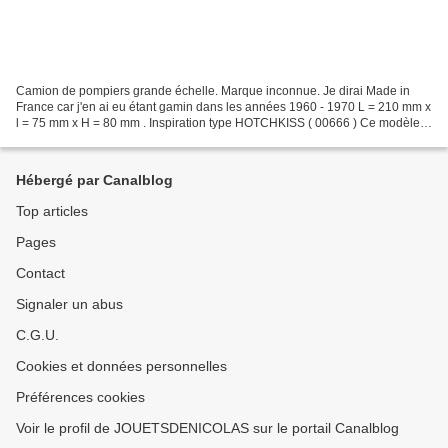
Camion de pompiers grande échelle. Marque inconnue. Je dirai Made in
France car j'en ai eu étant gamin dans les années 1960 - 1970 L = 210 mm x
l = 75 mm x H = 80 mm . Inspiration type HOTCHKISS ( 00666 ) Ce modèle
de camion a été décliné en plusieurs...
Hébergé par Canalblog
Top articles
Pages
Contact
Signaler un abus
C.G.U.
Cookies et données personnelles
Préférences cookies
Voir le profil de JOUETSDENICOLAS sur le portail Canalblog