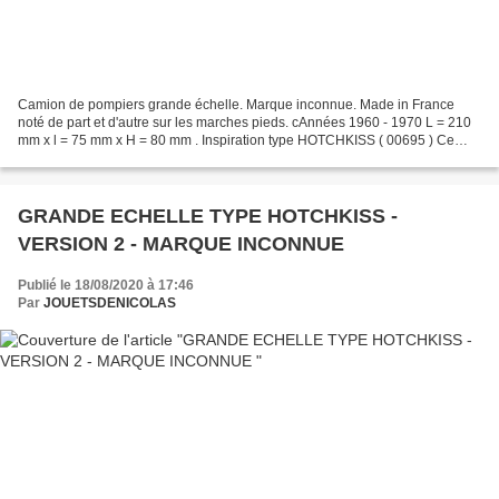
Camion de pompiers grande échelle. Marque inconnue. Made in France
noté de part et d'autre sur les marches pieds. cAnnées 1960 - 1970 L = 210
mm x l = 75 mm x H = 80 mm . Inspiration type HOTCHKISS ( 00695 ) Ce
modèle de camion a été décliné en plusieurs...
GRANDE ECHELLE TYPE HOTCHKISS -
VERSION 2 - MARQUE INCONNUE
Publié le 18/08/2020 à 17:46
Par
JOUETSDENICOLAS