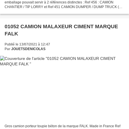
emballage pouvait servir à 2 références distinctes : Ref 456 : CAMION
CHANTIER / TIP LORRY et Ref 451 CAMION DUMPER / DUMP TRUCK (
01053 ) Vu sur le net
01052 CAMION MALAXEUR CIMENT MARQUE
FALK
Publié le 13/07/2021 à 12:47
Par
JOUETSDENICOLAS
Gros camion porteur toupie béton de la marque FALK. Made in France Ref