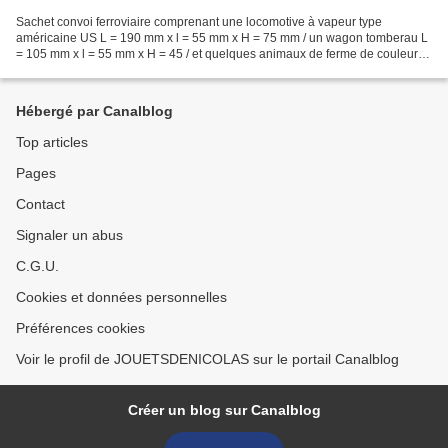
Sachet convoi ferroviaire comprenant une locomotive à vapeur type
américaine US L = 190 mm x l = 55 mm x H = 75 mm / un wagon tomberau L
= 105 mm x l = 55 mm x H = 45 / et quelques animaux de ferme de couleurs
variées. Poids de l'ensemble 150 gr Marque...
Hébergé par Canalblog
Top articles
Pages
Contact
Signaler un abus
C.G.U.
Cookies et données personnelles
Préférences cookies
Voir le profil de JOUETSDENICOLAS sur le portail Canalblog
Créer un blog sur Canalblog