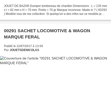
JOUET DE BAZAR.Dumper tombereau de chantier Dimensions : L = 135 mm
x l = 82 mm x H = 70 mm. Poids = 70 gr Marque inconnue. Made in ? ( 00293
) Modèle issu de ma collection. Si quelqu'un a des infos sur ce modèle je
suis preneur. C'est incroyable comme...
00291 SACHET LOCOMOTIVE & WAGON
MARQUE FERAL
Publié le 22/07/2017 à 13:50
Par
JOUETSDENICOLAS