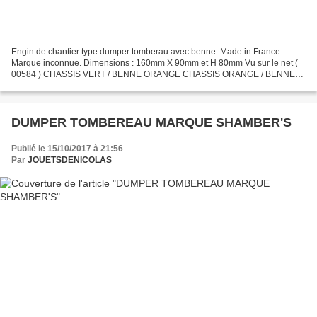
Engin de chantier type dumper tomberau avec benne. Made in France.
Marque inconnue. Dimensions : 160mm X 90mm et H 80mm Vu sur le net (
00584 ) CHASSIS VERT / BENNE ORANGE CHASSIS ORANGE / BENNE
JAUNE CHASSIS JAUNE / BENNE ORANGE
DUMPER TOMBEREAU MARQUE SHAMBER'S
Publié le 15/10/2017 à 21:56
Par
JOUETSDENICOLAS