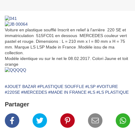
Voiture en plastique soufflé Inscrit en relief à l'arrière 220 SE et
immatriculation 515FC01 en dessous MERCEDES couleur vert
pastel et rouge. Dimensions : L = 210 mm x l = 80 mm x H = 75
mm. Marque LS LSP Made in France .Modèle issu de ma
collection.
Modéle identique vu sur le net le 08.02.2017. Colori Jaune et toit
orange
#JOUET BAZAR
#PLASTIQUE SOUFFLE
#LSP
#VOITURE
#220SE
#MERCEDES
#MADE IN FRANCE
#LS
#LS PLASTIQUE
Partager