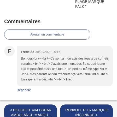
Commentaires
Ajouter un commentaire
F
Fredauto
30/03/2020 15:15
Bonjour,<br /> <br /> Ce sont à mon avis des jouets de cornets
surprise.<br /> <br /> J'avais une mercedes SL coupé jaune
fluo et peut être aussi une bleue, un peu du même type.<br />
<br /> Mes parents ont dû m'acheter ça vers 1984.<br /> <br />
En espérant aider...<br /> <br /> Fred.
Répondre
< PEUGEOT 404 BREAK
RENAULT R 16 MARQUE
AMBULANCE MARQUE
INCONNUE >